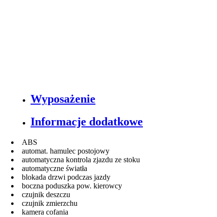
Wyposażenie
Informacje dodatkowe
ABS
automat. hamulec postojowy
automatyczna kontrola zjazdu ze stoku
automatyczne światła
blokada drzwi podczas jazdy
boczna poduszka pow. kierowcy
czujnik deszczu
czujnik zmierzchu
kamera cofania