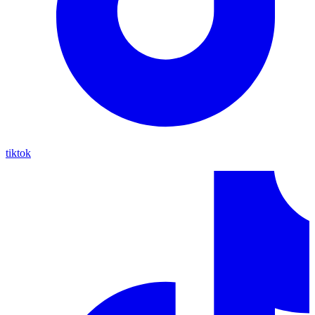
tiktok