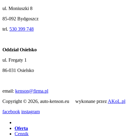
ul. Moniuszki 8
85-092 Bydgoszcz
tel.
530 399 748
Oddział Osielsko
ul. Fregaty 1
86-031 Osielsko
email:
kenson@firma.pl
Copyright © 2026, auto-kenson.eu wykonane przez
AKoL.pl
facebook
instagram
Oferta
Cennik