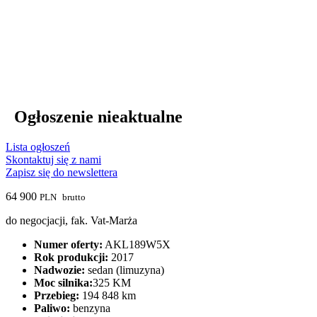
Ogłoszenie nieaktualne
Lista ogłoszeń
Skontaktuj się z nami
Zapisz się do newslettera
64 900
PLN
brutto
do negocjacji, fak. Vat-Marża
Numer oferty:
AKL189W5X
Rok produkcji:
2017
Nadwozie:
sedan (limuzyna)
Moc silnika:
325 KM
Przebieg:
194 848 km
Paliwo:
benzyna