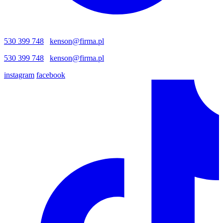
530 399 748
kenson@firma.pl
530 399 748
kenson@firma.pl
instagram
facebook