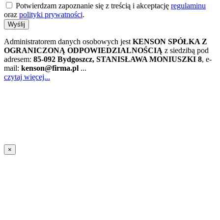
Potwierdzam zapoznanie się z treścią i akceptację
regulaminu
oraz
polityki prywatności
.
Wyślij
Administratorem danych osobowych jest
KENSON SPÓŁKA Z
OGRANICZONĄ ODPOWIEDZIALNOŚCIĄ
z siedzibą pod
adresem:
85-092 Bydgoszcz, STANISŁAWA MONIUSZKI 8
, e-
mail:
kenson@firma.pl
...
czytaj więcej...
×