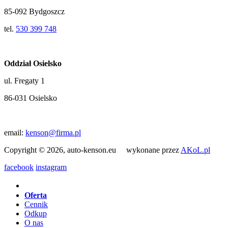
85-092 Bydgoszcz
tel.
530 399 748
Oddział Osielsko
ul. Fregaty 1
86-031 Osielsko
email:
kenson@firma.pl
Copyright © 2026, auto-kenson.eu wykonane przez
AKoL.pl
facebook
instagram
Oferta
Cennik
Odkup
O nas