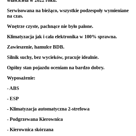
właściciela w 2022 roku.
Serwisowana na bieżąco, wszystkie podzespoły wymieniane
na czas.
Wnętrze czyste, pachnące nie było palone.
Klimatyzacja jak i cała elektronika w 100% sprawna.
Zawieszenie, hamulce BDB.
Silnik suchy, bez wycieków, pracuje idealnie.
Ogólny stan pojazdu oceniam na bardzo dobry.
Wyposażenie:
- ABS
- ESP
- Klimatyzacja automatyczna 2-strefowa
- Podgrzewana Kierownica
- Kierownica skórzana