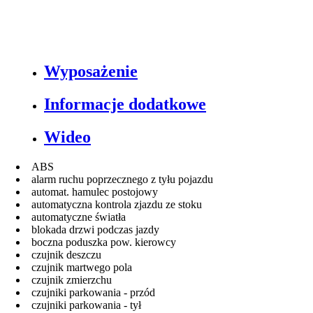
Wyposażenie
Informacje dodatkowe
Wideo
ABS
alarm ruchu poprzecznego z tyłu pojazdu
automat. hamulec postojowy
automatyczna kontrola zjazdu ze stoku
automatyczne światła
blokada drzwi podczas jazdy
boczna poduszka pow. kierowcy
czujnik deszczu
czujnik martwego pola
czujnik zmierzchu
czujniki parkowania - przód
czujniki parkowania - tył