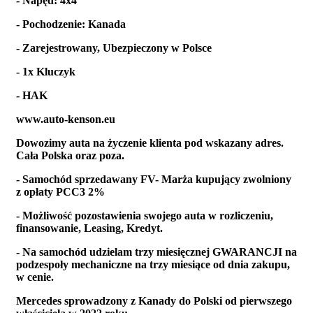
- Napęd: 4x4
- Pochodzenie: Kanada
- Zarejestrowany, Ubezpieczony w Polsce
- 1x Kluczyk
- HAK
www.auto-kenson.eu
Dowozimy auta na życzenie klienta pod wskazany adres.
Cała Polska oraz poza.
- Samochód sprzedawany FV- Marża kupujący zwolniony
z opłaty PCC3 2%
- Możliwość pozostawienia swojego auta w rozliczeniu,
finansowanie, Leasing, Kredyt.
- Na samochód udzielam trzy miesięcznej GWARANCJI na
podzespoły mechaniczne na trzy miesiące od dnia zakupu,
w cenie.
Mercedes sprowadzony z Kanady do Polski od pierwszego