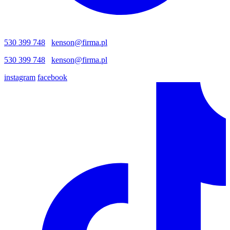
530 399 748
kenson@firma.pl
530 399 748
kenson@firma.pl
instagram
facebook