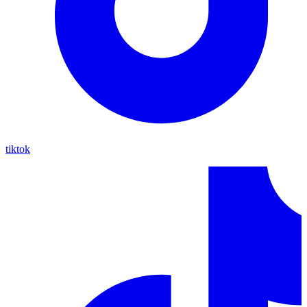
tiktok