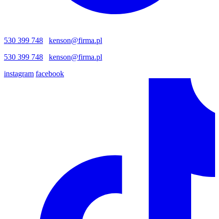
530 399 748
kenson@firma.pl
530 399 748
kenson@firma.pl
instagram
facebook