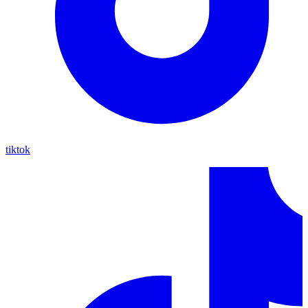
tiktok