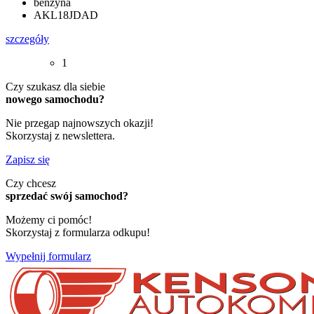
benzyna
AKL18JDAD
szczegóły
1
Czy szukasz dla siebie
nowego samochodu?
Nie przegap najnowszych okazji!
Skorzystaj z newslettera.
Zapisz się
Czy chcesz
sprzedać swój samochod?
Możemy ci pomóc!
Skorzystaj z formularza odkupu!
Wypełnij formularz