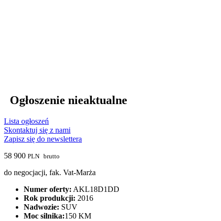
Ogłoszenie nieaktualne
Lista ogłoszeń
Skontaktuj się z nami
Zapisz się do newslettera
58 900
PLN
brutto
do negocjacji, fak. Vat-Marża
Numer oferty:
AKL18D1DD
Rok produkcji:
2016
Nadwozie:
SUV
Moc silnika:
150 KM