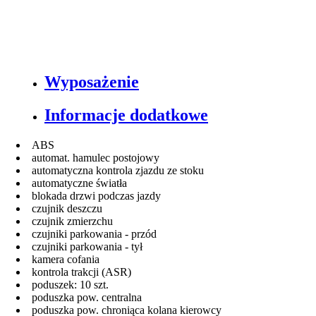
Wyposażenie
Informacje dodatkowe
ABS
automat. hamulec postojowy
automatyczna kontrola zjazdu ze stoku
automatyczne światła
blokada drzwi podczas jazdy
czujnik deszczu
czujnik zmierzchu
czujniki parkowania - przód
czujniki parkowania - tył
kamera cofania
kontrola trakcji (ASR)
poduszek: 10 szt.
poduszka pow. centralna
poduszka pow. chroniąca kolana kierowcy