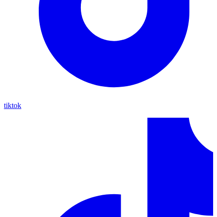
tiktok