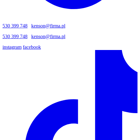
530 399 748
kenson@firma.pl
530 399 748
kenson@firma.pl
instagram
facebook