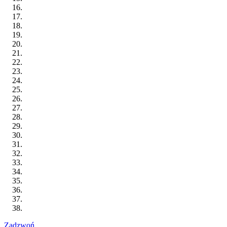
Zadzwoń