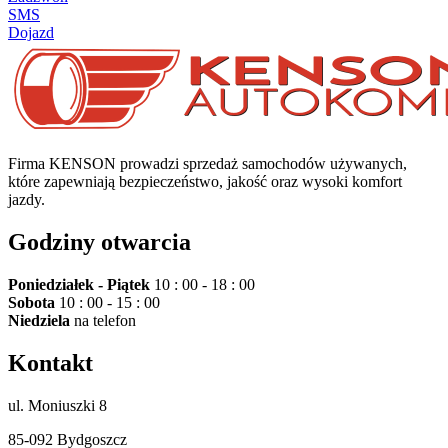
SMS
Dojazd
Firma KENSON prowadzi sprzedaż samochodów używanych,
które zapewniają bezpieczeństwo, jakość oraz wysoki komfort
jazdy.
Godziny otwarcia
Poniedziałek - Piątek
10 : 00 - 18 : 00
Sobota
10 : 00 - 15 : 00
Niedziela
na telefon
Kontakt
ul. Moniuszki 8
85-092 Bydgoszcz