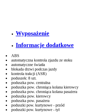
Wyposażenie
Informacje dodatkowe
ABS
automatyczna kontrola zjazdu ze stoku
automatyczne światła
blokada drzwi podczas jazdy
kontrola trakcji (ASR)
poduszek: 8 szt.
poduszka pow. centralna
poduszka pow. chroniąca kolana kierowcy
poduszka pow. chroniąca kolana pasażera
poduszka pow. kierowcy
poduszka pow. pasażera
poduszki pow. kurtynowe - przód
poduszki pow. kurtynowe - tył