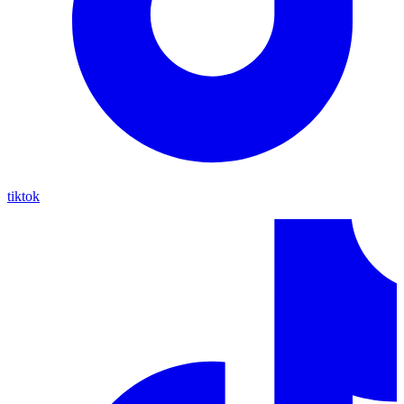
tiktok