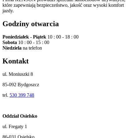
które zapewniają bezpieczeństwo, jakość oraz wysoki komfort
jazdy.
Godziny otwarcia
Poniedziałek - Piątek
10 : 00 - 18 : 00
Sobota
10 : 00 - 15 : 00
Niedziela
na telefon
Kontakt
ul. Moniuszki 8
85-092 Bydgoszcz
tel.
530 399 748
Oddział Osielsko
ul. Fregaty 1
86-031 Osielsko