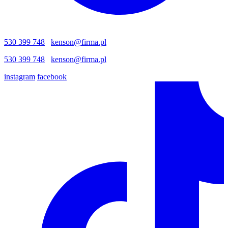
530 399 748
kenson@firma.pl
530 399 748
kenson@firma.pl
instagram
facebook