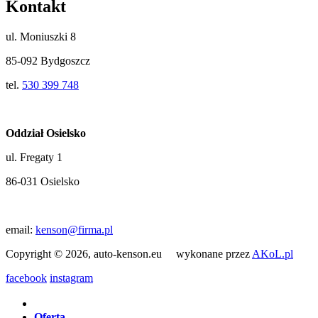
Kontakt
ul. Moniuszki 8
85-092 Bydgoszcz
tel.
530 399 748
Oddział Osielsko
ul. Fregaty 1
86-031 Osielsko
email:
kenson@firma.pl
Copyright © 2026, auto-kenson.eu wykonane przez
AKoL.pl
facebook
instagram
Oferta