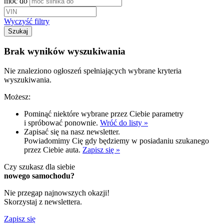
moc do
Wyczyść filtry
Szukaj
Brak wyników wyszukiwania
Nie znaleziono ogłoszeń spełniających wybrane kryteria
wyszukiwania.
Możesz:
Pominąć niektóre wybrane przez Ciebie parametry
i spróbować ponownie.
Wróć do listy »
Zapisać się na nasz newsletter.
Powiadomimy Cię gdy będziemy w posiadaniu szukanego
przez Ciebie auta.
Zapisz się »
Czy szukasz dla siebie
nowego samochodu?
Nie przegap najnowszych okazji!
Skorzystaj z newslettera.
Zapisz się