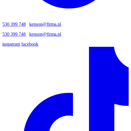
530 399 748
kenson@firma.pl
530 399 748
kenson@firma.pl
instagram
facebook