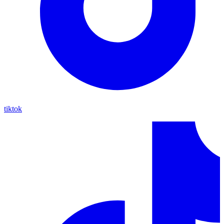
tiktok